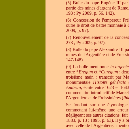
(5) Bulle du pape Eugène III par 
partie des mines d'argent de Rame,
193 ; Py 2009, p. 56, 142).
(6) Concession de l'empereur Fré
outre le droit de battre monnaie à
2009, p. 97).
(7) Renouvellement de la concess
273 ; Py 2009, p. 97).
(8) Bulle du pape Alexandre III pa
mines de l'Argentière et de Freissi
147-148).
(9) La
bulle mentionne
in argente
entre *
Eregum
et *
Curegum
: deu
troisième main : transcrit par Ma
monumentale
Histoire générale 
Ambrun
, écrite entre 1623 et 16
commentaire introductif de Marcel
l'Argentière et de Freissinières (
Ibi
Se fondant sur une étymologie
commettant lui-même une erreur
négligeant ses autres citations, fait
1883, p. 13 ; 1895, p. 63). Il y 
avec celle de l'Argentière, mentio