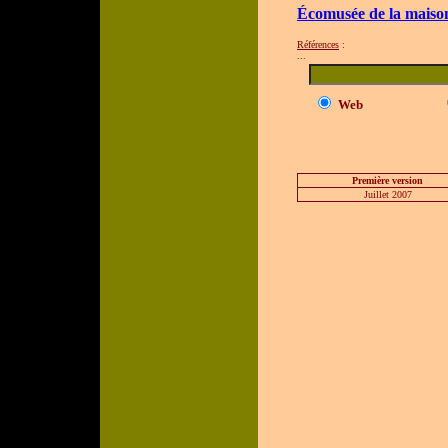
Écomusée de la maiso
Références
:
...
Web
Première version
Juillet 2007